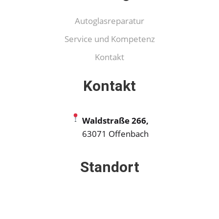
Autoglasreparatur
Service und Kompetenz
Kontakt
Kontakt
Waldstraße 266,
63071 Offenbach
Standort