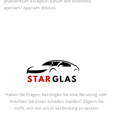
praesentium excepturi earum sint inventore
aperiam? Aperiam dolores
Haben Sie Fragen, benötigen Sie eine Beratung oder
möchten Sie einen Schaden melden? Zögern Sie
nicht, sich mit uns in Verbindung zu setzen!