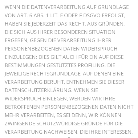
WENN DIE DATENVERARBEITUNG AUF GRUNDLAGE
VON ART. 6 ABS. 1 LIT. E ODER F DSGVO ERFOLGT,
HABEN SIE JEDERZEIT DAS RECHT, AUS GRÜNDEN,
DIE SICH AUS IHRER BESONDEREN SITUATION
ERGEBEN, GEGEN DIE VERARBEITUNG IHRER
PERSONENBEZOGENEN DATEN WIDERSPRUCH
EINZULEGEN; DIES GILT AUCH FÜR EIN AUF DIESE
BESTIMMUNGEN GESTÜTZTES PROFILING. DIE
JEWEILIGE RECHTSGRUNDLAGE, AUF DENEN EINE
VERARBEITUNG BERUHT, ENTNEHMEN SIE DIESER
DATENSCHUTZERKLÄRUNG. WENN SIE
WIDERSPRUCH EINLEGEN, WERDEN WIR IHRE
BETROFFENEN PERSONENBEZOGENEN DATEN NICHT
MEHR VERARBEITEN, ES SEI DENN, WIR KÖNNEN
ZWINGENDE SCHUTZWÜRDIGE GRÜNDE FÜR DIE
VERARBEITUNG NACHWEISEN, DIE IHRE INTERESSEN,